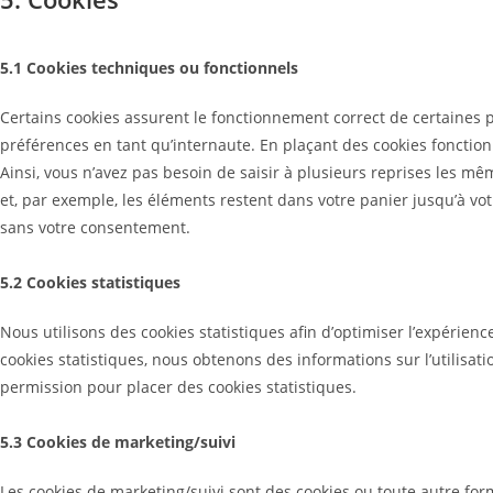
5.1 Cookies techniques ou fonctionnels
Certains cookies assurent le fonctionnement correct de certaines p
préférences en tant qu’internaute. En plaçant des cookies fonctionne
Ainsi, vous n’avez pas besoin de saisir à plusieurs reprises les mêm
et, par exemple, les éléments restent dans votre panier jusqu’à v
sans votre consentement.
5.2 Cookies statistiques
Nous utilisons des cookies statistiques afin d’optimiser l’expérien
cookies statistiques, nous obtenons des informations sur l’utilisa
permission pour placer des cookies statistiques.
5.3 Cookies de marketing/suivi
Les cookies de marketing/suivi sont des cookies ou toute autre forme