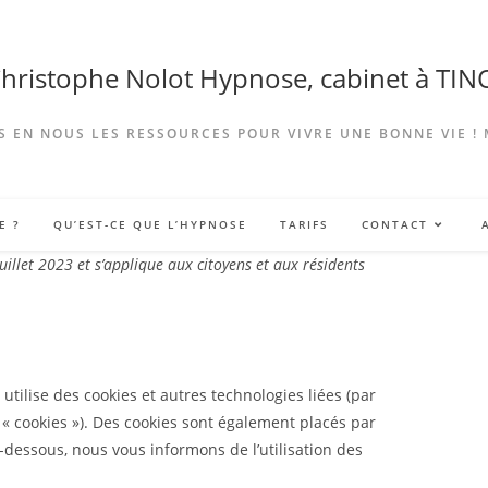
Christophe Nolot Hypnose, cabinet à TI
 EN NOUS LES RESSOURCES POUR VIVRE UNE BONNE VIE !
E ?
QU’EST-CE QUE L’HYPNOSE
TARIFS
CONTACT
juillet 2023 et s’applique aux citoyens et aux résidents
) utilise des cookies et autres technologies liées (par
 « cookies »). Des cookies sont également placés par
dessous, nous vous informons de l’utilisation des