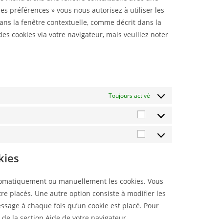
les préférences » vous nous autorisez à utiliser les
ans la fenêtre contextuelle, comme décrit dans la
des cookies via votre navigateur, mais veuillez noter
Toujours activé
kies
utomatiquement ou manuellement les cookies. Vous
e placés. Une autre option consiste à modifier les
ssage à chaque fois qu’un cookie est placé. Pour
 de la section Aide de votre navigateur.