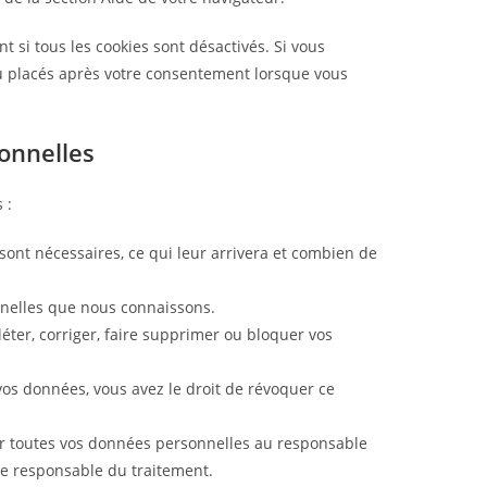
 si tous les cookies sont désactivés. Si vous
au placés après votre consentement lorsque vous
onnelles
 :
sont nécessaires, ce qui leur arrivera et combien de
onnelles que nous connaissons.
léter, corriger, faire supprimer ou bloquer vos
os données, vous avez le droit de révoquer ce
er toutes vos données personnelles au responsable
tre responsable du traitement.