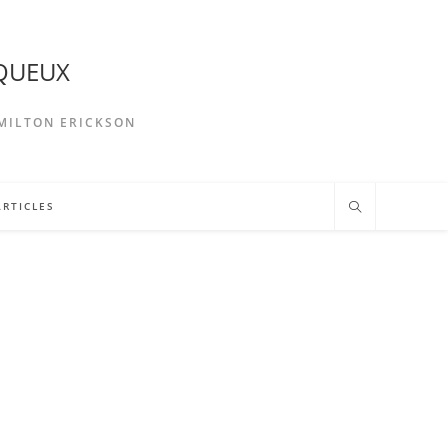
NQUEUX
 MILTON ERICKSON
ARTICLES