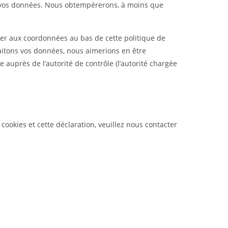
e vos données. Nous obtempérerons, à moins que
érer aux coordonnées au bas de cette politique de
raitons vos données, nous aimerions en être
 auprès de l’autorité de contrôle (l’autorité chargée
ookies et cette déclaration, veuillez nous contacter