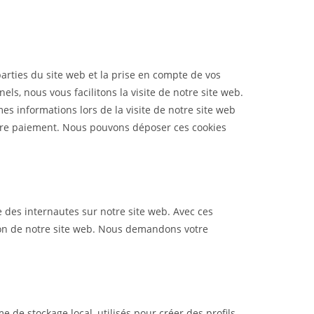
arties du site web et la prise en compte de vos
ls, nous vous facilitons la visite de notre site web.
es informations lors de la visite de notre site web
otre paiement. Nous pouvons déposer ces cookies
ce des internautes sur notre site web. Avec ces
tion de notre site web. Nous demandons votre
 de stockage local, utilisés pour créer des profils