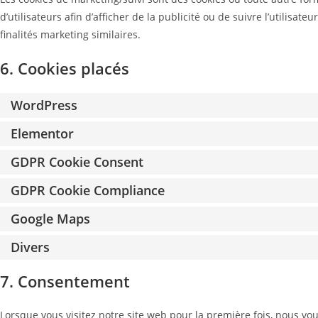
d’utilisateurs afin d’afficher de la publicité ou de suivre l’utilisat
finalités marketing similaires.
6. Cookies placés
WordPress
Elementor
GDPR Cookie Consent
GDPR Cookie Compliance
Google Maps
Divers
7. Consentement
Lorsque vous visitez notre site web pour la première fois, nous v