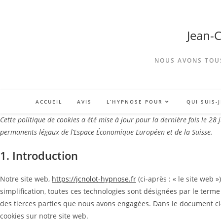
Jean-
NOUS AVONS TOUS
ACCUEIL
AVIS
L’HYPNOSE POUR
QUI SUIS-J
Cette politique de cookies a été mise à jour pour la dernière fois le 28 
permanents légaux de l’Espace Économique Européen et de la Suisse.
1. Introduction
Notre site web,
https://jcnolot-hypnose.fr
(ci-après : « le site web »
simplification, toutes ces technologies sont désignées par le terme
des tierces parties que nous avons engagées. Dans le document ci-
cookies sur notre site web.