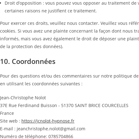
Droit d’opposition : vous pouvez vous opposer au traitement d
certaines raisons ne justifient ce traitement.
Pour exercer ces droits, veuillez nous contacter. Veuillez vous réf
cookies. Si vous avez une plainte concernant la façon dont nous t
informés, mais vous avez également le droit de déposer une plainte
de la protection des données).
10. Coordonnées
Pour des questions et/ou des commentaires sur notre politique de c
en utilisant les coordonnées suivantes :
Jean-Christophe Nolot
37E Rue Ferdinand Buisson - 51370 SAINT BRICE COURCELLES
France
Site web :
https://jcnolot-hypnose.fr
E-mail :
jeanchristophe.nolot@gmail.com
Numéro de téléphone: 0785704866