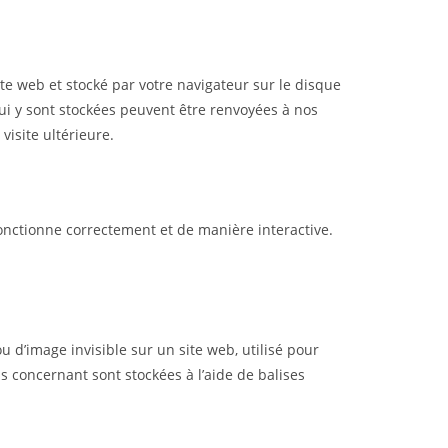
ite web et stocké par votre navigateur sur le disque
ui y sont stockées peuvent être renvoyées à nos
visite ultérieure.
fonctionne correctement et de manière interactive.
u d’image invisible sur un site web, utilisé pour
us concernant sont stockées à l’aide de balises