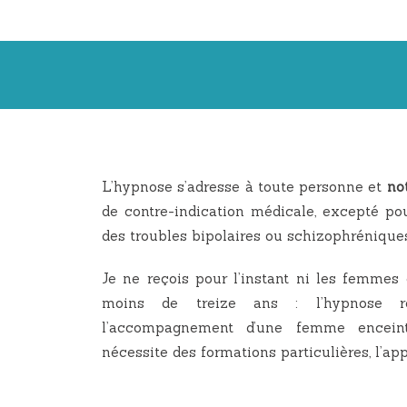
L’hypnose s’adresse à toute personne et
no
de contre-indication médicale, excepté po
des troubles bipolaires ou schizophrénique
Je ne reçois pour l’instant ni les femmes 
moins de treize ans : l’hypnose r
l’accompagnement d’une femme encein
nécessite des formations particulières, l’app