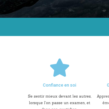
Confiance en soi
G
Se sentir mieux devant les autres,
Appren
lorsque l'on passe un examen, et
émo