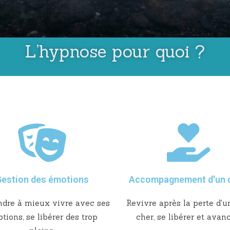
L’hypnose pour quoi ?
estion des émotions
Accompagnement d'un d
dre à mieux vivre avec ses
Revivre après la perte d'u
tions, se libérer des trop
cher, se libérer et avanc