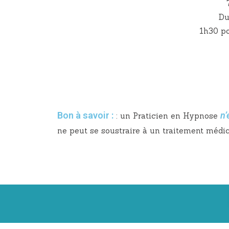
Du
1h30 po
Bon à savoir :
n’
: un Praticien en Hypnose
ne peut se soustraire à un traitement médic