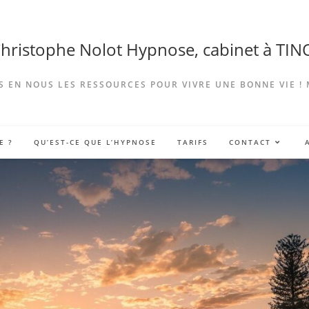
Christophe Nolot Hypnose, cabinet à TI
 EN NOUS LES RESSOURCES POUR VIVRE UNE BONNE VIE !
E ?
QU’EST-CE QUE L’HYPNOSE
TARIFS
CONTACT