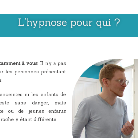
L’hypnose pour qui ?
tamment à vous
. Il n’y a pas
ur les personnes présentant
s.
enceintes ni les enfants de
este sans danger, mais
te ou de jeunes enfants
roche y étant différente.