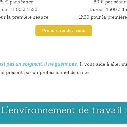
75 € par séance
60 € par séanc
rée : 1h00 à 1h30
Durée : 1h00 à 1
ur la première séance
1h30 pour la premièr
Prendre rendez-vous
est pas un soignant, il ne guérit pas.
Il vous aide à aller 
al préscrit par un professionnel de santé.
L’environnement de travail :