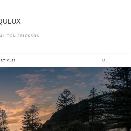
NQUEUX
 MILTON ERICKSON
ARTICLES