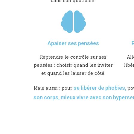
dans son quotidien.
Apaiser ses pensées
R
Reprendre le contrôle sur ses
All
pensées : choisir quand les inviter
libé
et quand les laisser de côté.
se libérer de phobies
,
Mais aussi : pour
po
son corps
, mieux vivre avec son hypersen